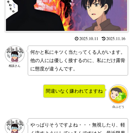
2025.10.11
2025.11.16
何かと私にキツく当たってくる人がいます。
他の人には優しく接するのに、私にだけ露骨
相談さん
に態度が違うんです。
間違いなく嫌われてますね
白ぶどう
やっぱりそうですよね・・・無視したり、軽