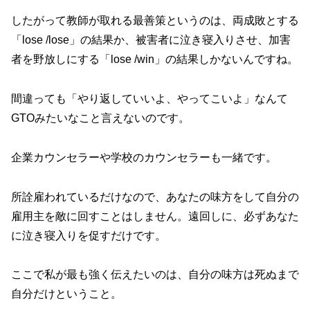
したがって教師が取れる最善策というのは、両成敗とする
「lose /lose」の結果か、被害者に泣き寝入りさせ、加害
者を野放しにする「lose /win」の結果しかないんですね。
間違っても「やり返していいよ、やってこいよ」なんて
GTOみたいなこと言えないのです。
企業カウンセラーや学校のカウンセラーも一緒です。
所詮雇われているだけなので、あなたの味方をして自分の
雇用主を敵に回すことはしません。遠回しに、必ずあなた
に泣き寝入りを促すだけです。
ここで私が最も強く伝えたいのは、自分の味方は死ぬまで
自分だけということ。