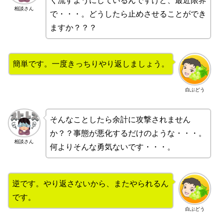
く流すようにしているんですけど、最近限界
相談さん
で・・・。どうしたら止めさせることができ
ますか？？？
簡単です。一度きっちりやり返しましょう。
白ぶどう
そんなことしたら余計に攻撃されません
か？？事態が悪化するだけのような・・・。
相談さん
何よりそんな勇気ないです・・・。
逆です。やり返さないから、またやられるん
です。
白ぶどう