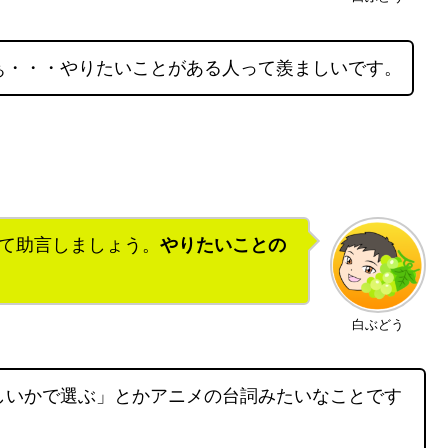
ぁ・・・やりたいことがある人って羨ましいです。
て助言しましょう。
やりたいことの
白ぶどう
しいかで選ぶ」とかアニメの台詞みたいなことです