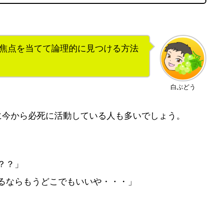
焦点を当てて論理的に見つける方法
白ぶどう
に今から必死に活動している人も多いでしょう。
？？」
るならもうどこでもいいや・・・」