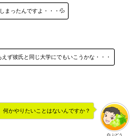
しまったんですよ・・・💦
あえず彼氏と同じ大学にでもいこうかな・・・
、何かやりたいことはないんですか？
白ぶどう