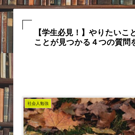
【学生必見！】やりたいこ
ことが見つかる４つの質問
社会人勉強