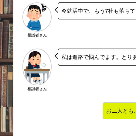
今就活中で、もう7社も落ちて
相談者さん
私は進路で悩んでます。とり
相談者さん
お二人とも