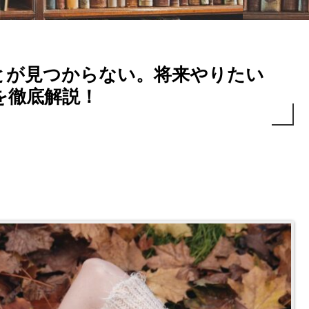
とが見つからない。将来やりたい
を徹底解説！