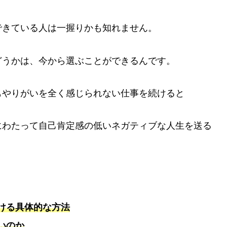
できている人は一握りかも知れません。
どうかは、今から選ぶことができるんです。
もやりがいを全く感じられない仕事を続けると
にわたって自己肯定感の低いネガティブな人生を送る
ける具体的な方法
いのか