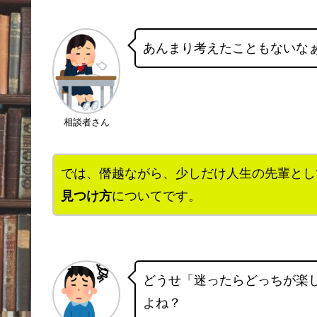
あんまり考えたこともないな
相談者さん
では、僭越ながら、少しだけ人生の先輩とし
見つけ方
についてです。
どうせ「迷ったらどっちが楽
よね？